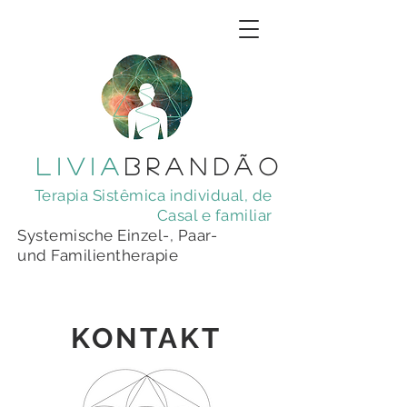
livia
brandÃo
Terapia Sistêmica individual, de
Casal e familiar
Systemische Einzel-, Paar-
und Familientherapie
KONTAKT