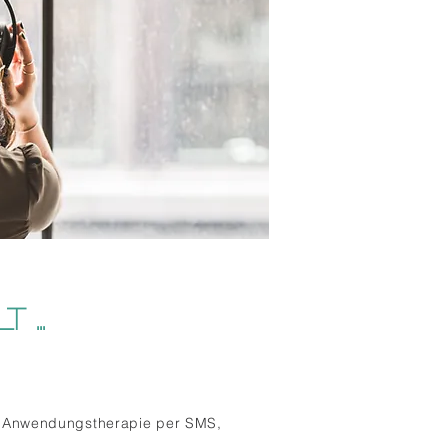
...
ie Anwendungstherapie per SMS,
.