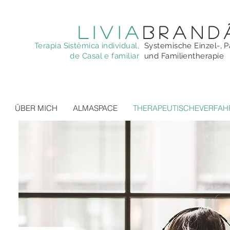
livia
brand
Terapia Sistêmica individual,
Systemische Einzel-, P
de Casal e familiar
und Familientherapie
ÜBER MICH
ALMASPACE
THERAPEUTISCHEVERFAH