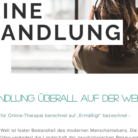
INE
HANDLUNG
DLUNG ÜBERALL AUF DER WELT 
für Online-Therapie berechnet auf „Ermäßigt“ bezeichnet -
e Welt ist fester Bestandteil des modernen Menschenlebens. D
Video verändert die Landschaft der psychologischen Betreuung