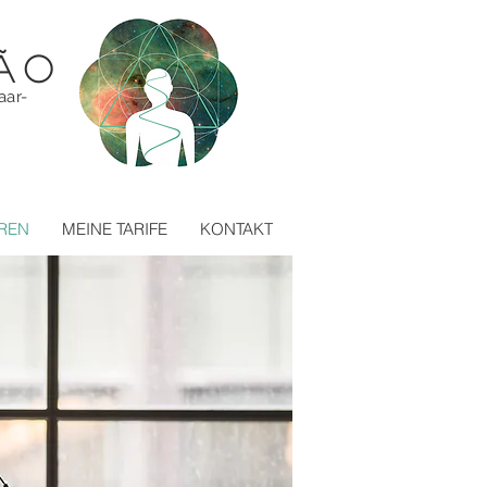
Ão
aar-
REN
MEINE TARIFE
KONTAKT